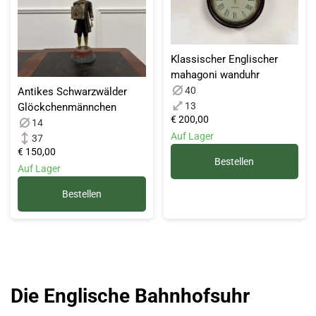
Klassischer Englischer
mahagoni wanduhr
40
Antikes Schwarzwälder
13
Glöckchenmännchen
€ 200,00
14
Auf Lager
37
€ 150,00
Bestellen
Auf Lager
Bestellen
Die Englische Bahnhofsuhr