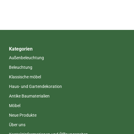
Kategorien
Außenbeleuchtung
Beleuchtung
Klassische möbel
Haus- und Gartendekoration
Antike Baumaterialien
Möbel
Neue Produkte
Über uns