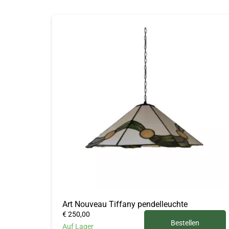
Art Nouveau Tiffany pendelleuchte
€ 250,00
Bestellen
Auf Lager