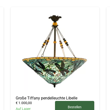
Große Tiffany pendelleuchte Libelle
€ 1.000,00
Bestellen
Auf Lager