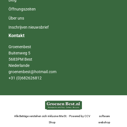
Blog
Öffnungszeiten
Über uns
Inschrijven nieuwsbrief
Kontakt
Groenenbest
Buitenweg 5
5683PM Best
Niederlande
groenenbest@hotmail.com
+31 (0)682626812
Alle Beträge verstehen sich inklusive MwSt. - Powered by CCV
software
Shop
webshop