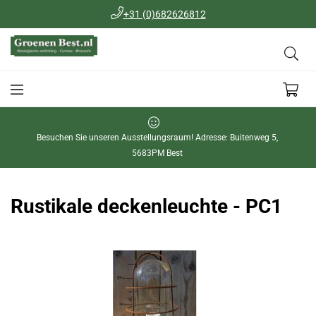
+31 (0)682626812
Besuchen Sie unseren Ausstellungsraum! Adresse: Buitenweg 5,
5683PM Best
Rustikale deckenleuchte - PC1